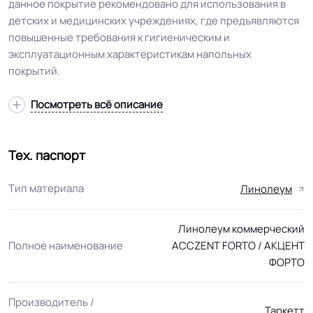
данное покрытие рекомендовано для использования в
детских и медицинских учреждениях, где предъявляются
повышенные требования к гигиеническим и
эксплуатационным характеристикам напольных
покрытий.
Посмотреть всё описание
Тех. паспорт
Тип материала
Линолеум
Линолеум коммерческий
Полное наименование
ACCZENT FORTO / АКЦЕНТ
ФОРТО
Производитель /
Таркетт