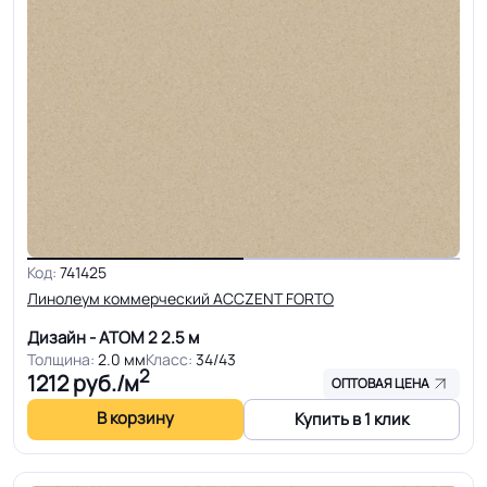
Код:
741425
Линолеум коммерческий ACCZENT FORTO
Дизайн - АТОМ 2
2.5 м
Толщина:
2.0 мм
Класс:
34/43
2
1212
руб./м
ОПТОВАЯ ЦЕНА
В корзину
Купить в 1 клик