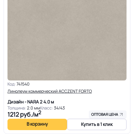
Код:
741540
Линолеум коммерческий ACCZENT FORTO
Дизайн - NARA 2
4.0 м
Толщина:
2.0 мм
Класс:
34/43
2
1212
руб./м
ОПТОВАЯ ЦЕНА
В корзину
Купить в 1 клик