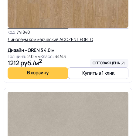
Код:
741840
Линолеум коммерческий ACCZENT FORTO
Дизайн - OREN 3
4.0 м
Толщина:
2.0 мм
Класс:
34/43
2
1212
руб./м
ОПТОВАЯ ЦЕНА
В корзину
Купить в 1 клик