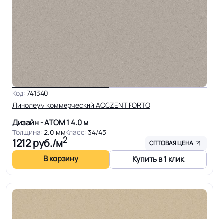
Код:
741340
Линолеум коммерческий ACCZENT FORTO
Дизайн - АТОМ 1
4.0 м
Толщина:
2.0 мм
Класс:
34/43
2
1212
руб./м
ОПТОВАЯ ЦЕНА
В корзину
Купить в 1 клик