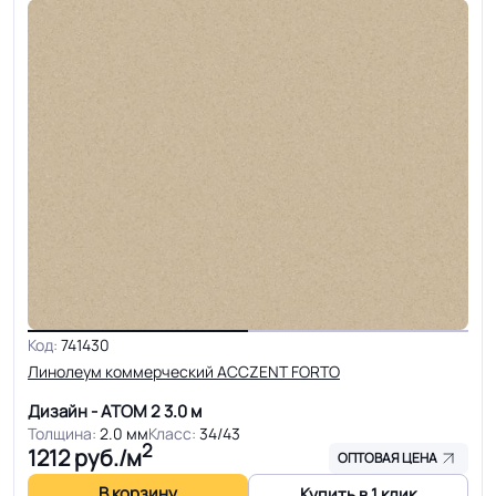
Код:
741430
Линолеум коммерческий ACCZENT FORTO
Дизайн - АТОМ 2
3.0 м
Толщина:
2.0 мм
Класс:
34/43
2
1212
руб./м
ОПТОВАЯ ЦЕНА
В корзину
Купить в 1 клик