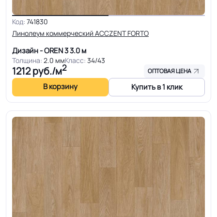
Код:
741830
Линолеум коммерческий ACCZENT FORTO
Дизайн - OREN 3
3.0 м
Толщина:
2.0 мм
Класс:
34/43
2
1212
руб./м
ОПТОВАЯ ЦЕНА
В корзину
Купить в 1 клик