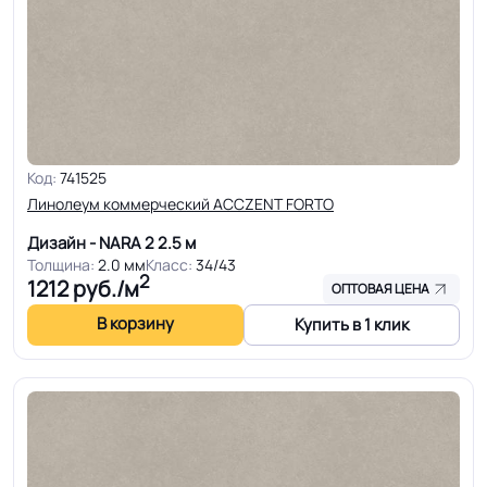
Код:
741525
Линолеум коммерческий ACCZENT FORTO
Дизайн - NARA 2
2.5 м
Толщина:
2.0 мм
Класс:
34/43
2
1212
руб./м
ОПТОВАЯ ЦЕНА
В корзину
Купить в 1 клик