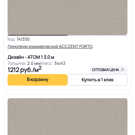
Код:
741330
Линолеум коммерческий ACCZENT FORTO
Дизайн - АТОМ 1
3.0 м
Толщина:
2.0 мм
Класс:
34/43
2
1212
руб./м
ОПТОВАЯ ЦЕНА
В корзину
Купить в 1 клик