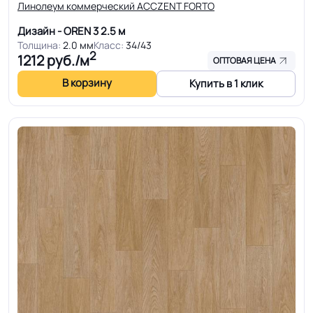
Линолеум коммерческий ACCZENT FORTO
Дизайн - OREN 3
2.5 м
Толщина:
2.0 мм
Класс:
34/43
2
1212
руб./м
ОПТОВАЯ ЦЕНА
В корзину
Купить в 1 клик