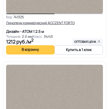
Код:
741325
Линолеум коммерческий ACCZENT FORTO
Дизайн - АТОМ 1
2.5 м
Толщина:
2.0 мм
Класс:
34/43
2
1212
руб./м
ОПТОВАЯ ЦЕНА
В корзину
Купить в 1 клик