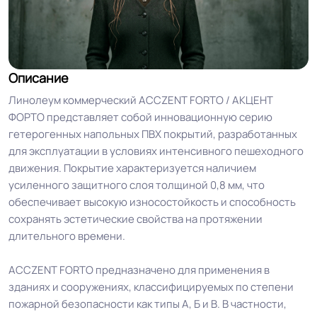
Описание
Линолеум коммерческий ACCZENT FORTO / АКЦЕНТ
ФОРТО представляет собой инновационную серию
гетерогенных напольных ПВХ покрытий, разработанных
для эксплуатации в условиях интенсивного пешеходного
движения. Покрытие характеризуется наличием
усиленного защитного слоя толщиной 0,8 мм, что
обеспечивает высокую износостойкость и способность
сохранять эстетические свойства на протяжении
длительного времени.
ACCZENT FORTO предназначено для применения в
зданиях и сооружениях, классифицируемых по степени
пожарной безопасности как типы А, Б и В. В частности,