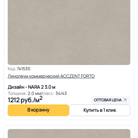
Код:
741530
Линолеум коммерческий ACCZENT FORTO
Дизайн - NARA 2
3.0 м
Толщина:
2.0 мм
Класс:
34/43
2
1212
руб./м
ОПТОВАЯ ЦЕНА
В корзину
Купить в 1 клик