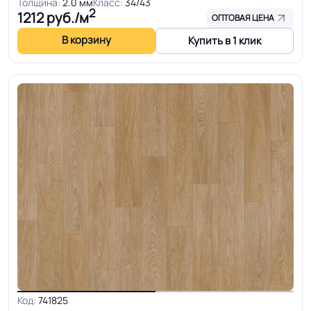
Толщина:
2.0 мм
Класс:
34/43
2
1212
руб./м
ОПТОВАЯ ЦЕНА
В корзину
Купить в 1 клик
Код:
741825