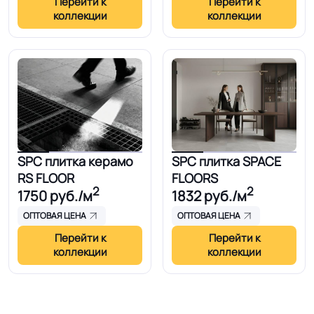
Перейти к
Перейти к
коллекции
коллекции
SPC плитка керамо
SPC плитка SPACE
RS FLOOR
FLOORS
2
2
1750
руб./м
1832
руб./м
ОПТОВАЯ ЦЕНА
ОПТОВАЯ ЦЕНА
Перейти к
Перейти к
коллекции
коллекции