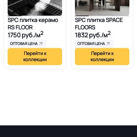
SPC плитка керамо
SPC плитка SPACE
RS FLOOR
FLOORS
2
2
1750
руб./м
1832
руб./м
ОПТОВАЯ ЦЕНА
ОПТОВАЯ ЦЕНА
Перейти к
Перейти к
коллекции
коллекции