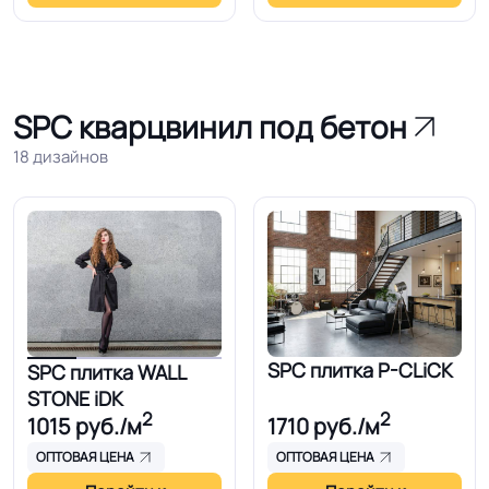
SPC кварцвинил под бетон
18 дизайнов
SPC плитка P-CLiCK
SPC плитка WALL
STONE iDK
2
2
1015
руб./м
1710
руб./м
ОПТОВАЯ ЦЕНА
ОПТОВАЯ ЦЕНА