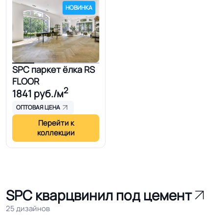
НОВИНКА
SPC паркет ёлка RS
FLOOR
2
1841
руб./м
ОПТОВАЯ ЦЕНА
Перейти к
коллекции
SPC кварцвинил под цемент
25 дизайнов