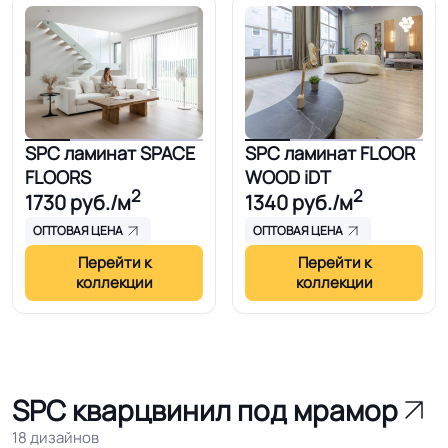
SPC ламинат SPACE
SPC ламинат FLOOR
FLOORS
WOOD iDT
2
2
1730
руб./м
1340
руб./м
ОПТОВАЯ ЦЕНА
ОПТОВАЯ ЦЕНА
Перейти к
Перейти к
коллекции
коллекции
SPC кварцвинил под мрамор
18 дизайнов