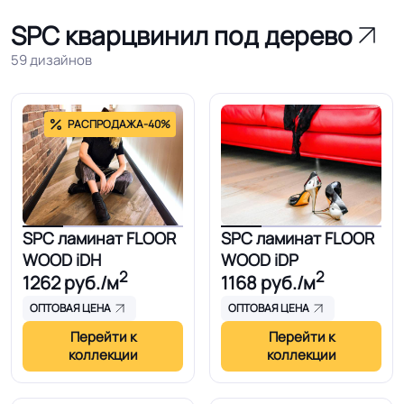
SPC кварцвинил под дерево
59 дизайнов
РАСПРОДАЖА
-40%
SPC ламинат FLOOR
SPC ламинат FLOOR
WOOD iDH
WOOD iDP
2
2
1262
руб./м
1168
руб./м
ОПТОВАЯ ЦЕНА
ОПТОВАЯ ЦЕНА
Перейти к
Перейти к
коллекции
коллекции