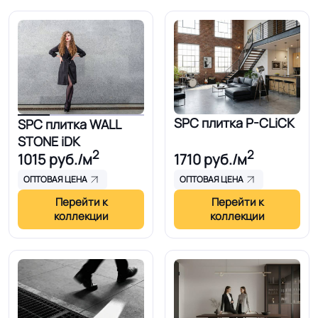
SPC плитка P-CLiCK
SPC плитка WALL
STONE iDK
2
2
1015
руб./м
1710
руб./м
ОПТОВАЯ ЦЕНА
ОПТОВАЯ ЦЕНА
Перейти к
Перейти к
коллекции
коллекции