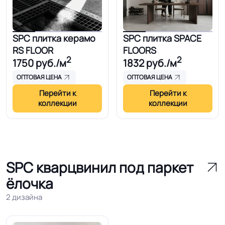
SPC плитка керамо
SPC плитка SPACE
RS FLOOR
FLOORS
2
2
1750
руб./м
1832
руб./м
ОПТОВАЯ ЦЕНА
ОПТОВАЯ ЦЕНА
Перейти к
Перейти к
коллекции
коллекции
SPC кварцвинил под паркет
ёлочка
2 дизайна