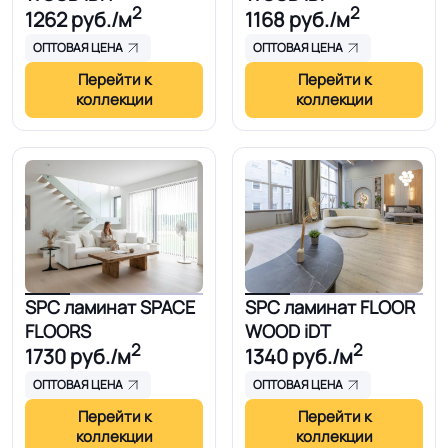
2
2
1262
руб./м
1168
руб./м
ОПТОВАЯ ЦЕНА
ОПТОВАЯ ЦЕНА
Перейти к
Перейти к
коллекции
коллекции
SPC ламинат SPACE
SPC ламинат FLOOR
FLOORS
WOOD iDT
2
2
1730
руб./м
1340
руб./м
ОПТОВАЯ ЦЕНА
ОПТОВАЯ ЦЕНА
Перейти к
Перейти к
коллекции
коллекции