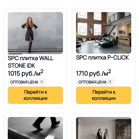
SPC плитка P-CLiCK
SPC плитка WALL
STONE iDK
2
2
1015
руб./м
1710
руб./м
ОПТОВАЯ ЦЕНА
ОПТОВАЯ ЦЕНА
Перейти к
Перейти к
коллекции
коллекции