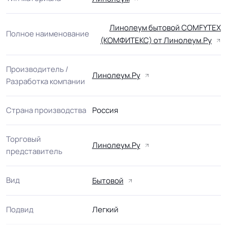
Линолеум бытовой COMFYTEX
Полное наименование
(КОМФИТЕКС) от Линолеум.Ру
Производитель /
Линолеум.Ру
Разработка компании
Страна производства
Россия
Торговый
Линолеум.Ру
представитель
Вид
Бытовой
Подвид
Легкий