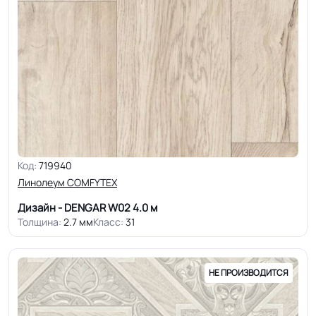
Код:
719940
Линолеум COMFYTEX
Дизайн - DENGAR W02
4.0 м
Толщина:
2.7 мм
Класс:
31
НЕ ПРОИЗВОДИТСЯ