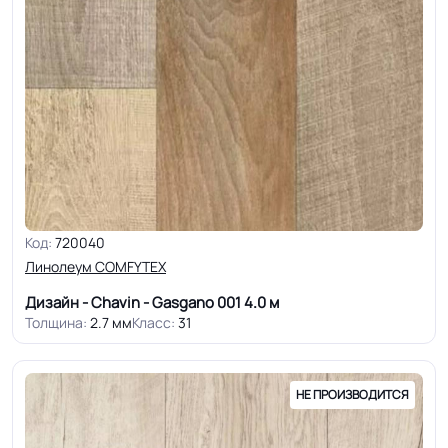
Код:
720040
Линолеум COMFYTEX
Дизайн - Chavin - Gasgano 001
4.0 м
Толщина:
2.7 мм
Класс:
31
НЕ ПРОИЗВОДИТСЯ