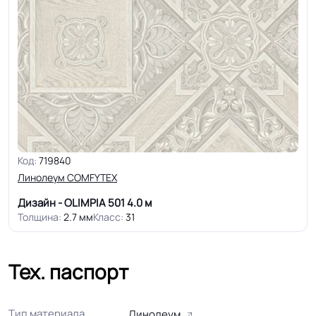
Код:
719840
Линолеум COMFYTEX
Дизайн - OLIMPIA 501
4.0 м
Толщина:
2.7 мм
Класс:
31
Тех. паспорт
Тип материала
Линолеум