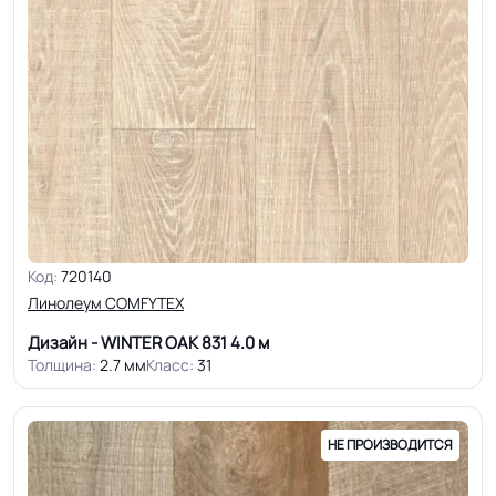
Код:
720140
Линолеум COMFYTEX
Дизайн - WINTER OAK 831
4.0 м
Толщина:
2.7 мм
Класс:
31
НЕ ПРОИЗВОДИТСЯ