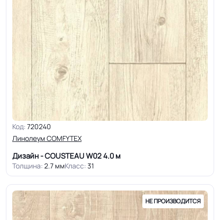
Код:
720240
Линолеум COMFYTEX
Дизайн - COUSTEAU W02
4.0 м
Толщина:
2.7 мм
Класс:
31
НЕ ПРОИЗВОДИТСЯ