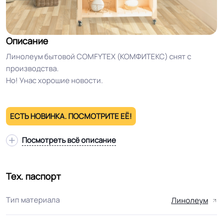
Описание
Линолеум бытовой COMFYTEX (КОМФИТЕКС) снят с
производства.
Но! Унас хорошие новости.
ЕСТЬ НОВИНКА. ПОСМОТРИТЕ ЕЁ!
Посмотреть всё описание
Тех. паспорт
Тип материала
Линолеум